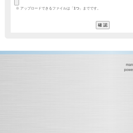
※ アップロードできるファイルは「
1つ
」までです。
mana
powe