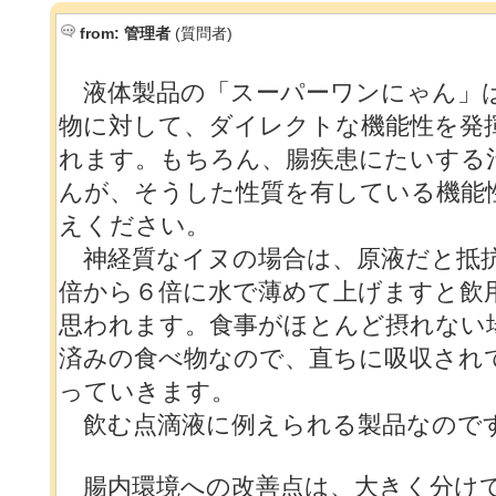
from:
管理者
(質問者)
液体製品の「スーパーワンにゃん」は
物に対して、ダイレクトな機能性を発
れます。もちろん、腸疾患にたいする
んが、そうした性質を有している機能
えください。
神経質なイヌの場合は、原液だと抵
倍から６倍に水で薄めて上げますと飲
思われます。食事がほとんど摂れない
済みの食べ物なので、直ちに吸収され
っていきます。
飲む点滴液に例えられる製品なので
腸内環境への改善点は、大きく分け