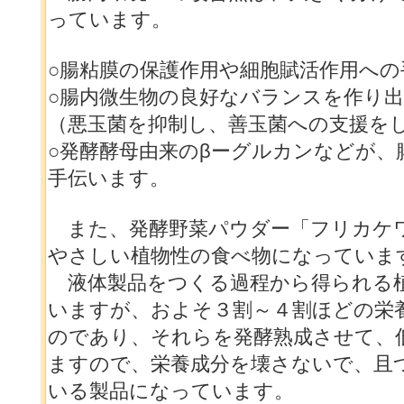
っています。
○腸粘膜の保護作用や細胞賦活作用へ
○腸内微生物の良好なバランスを作り
（悪玉菌を抑制し、善玉菌への支援を
○発酵酵母由来のβーグルカンなどが、
手伝います。
また、発酵野菜パウダー「フリカケ
やさしい植物性の食べ物になっていま
液体製品をつくる過程から得られる
いますが、およそ３割～４割ほどの栄
のであり、それらを発酵熟成させて、
ますので、栄養成分を壊さないで、且
いる製品になっています。