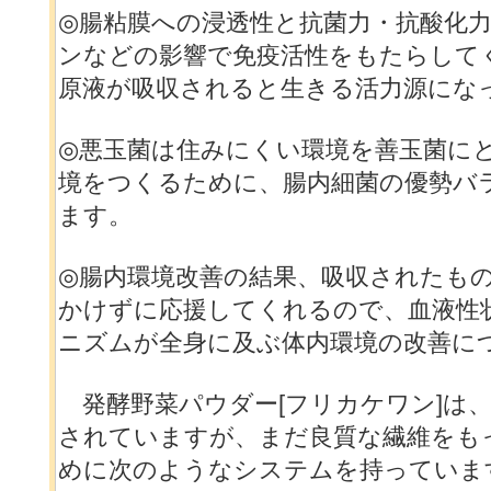
◎腸粘膜への浸透性と抗菌力・抗酸化力
ンなどの影響で免疫活性をもたらして
原液が吸収されると生きる活力源にな
◎悪玉菌は住みにくい環境を善玉菌に
境をつくるために、腸内細菌の優勢バ
ます。
◎腸内環境改善の結果、吸収されたも
かけずに応援してくれるので、血液性
ニズムが全身に及ぶ体内環境の改善に
発酵野菜パウダー[フリカケワン]は
されていますが、まだ良質な繊維をも
めに次のようなシステムを持っていま