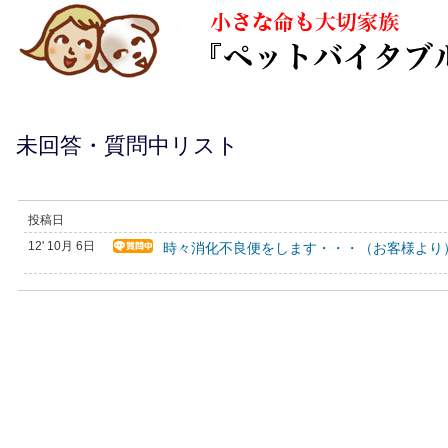
未回答・質問中リスト
投稿日
12' 10月 6日
時々消化不良便をします・・・（お客様より