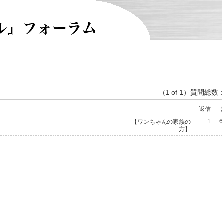
（1 of 1）質問総数
返信
1
）
【ワンちゃんの家族の
方】