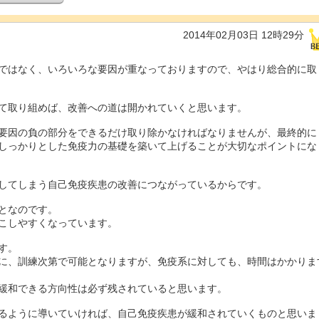
2014年02月03日 12時29分
ではなく、いろいろな要因が重なっておりますので、やはり総合的に取
て取り組めば、改善への道は開かれていくと思います。
要因の負の部分をできるだけ取り除かなければなりませんが、最終的に
しっかりとした免疫力の基礎を築いて上げることが大切なポイントにな
してしまう自己免疫疾患の改善につながっているからです。
となのです。
こしやすくなっています。
す。
に、訓練次第で可能となりますが、免疫系に対しても、時間はかかりま
緩和できる方向性は必ず残されていると思います。
るように導いていければ、自己免疫疾患が緩和されていくものと思いま