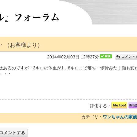
・（お客様より）
2014年02月03日 12時27分
はあるのですが‥3キロの体重が1．8キロまで落ち‥骸骨みたく顔も変
・・・
評価する：
カテゴリ：
ワンちゃんの家族