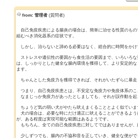
from:
管理者
(質問者)
自己免疫疾患による腸炎の場合は、簡単に治せる性質のもの
組むべき消化器系の症状です。
しかし、治らないと諦める必要はなく、総合的に時間をかけ
ストレスや遺伝性の要因から食生活の要因まで、いろいろな
は、しっかりとした健全な腸内環境を獲得して、より安定的な
ます。
ちゃんとした免疫力を獲得できれば、それがいたずらに暴走
つまり、自己免疫疾患とは、不安定な免疫力や免疫体系のこ
なまじっか免疫力があったとしましても、それが誤作動を起
ちょうど気の弱い犬がやたら吠えまくることとよく似ていま
犬の場合は、必要な時にだけ適正に吠えることができるよう
が、ある程度は実現可能な範囲はあるようです。
もちろん、全ての自己免疫疾患に対してではありませんが、
少しずつでも、腸内の不協和音を正していき、健全な便がで