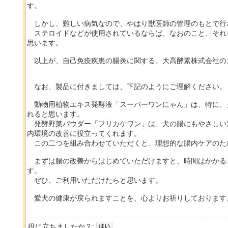
す。
しかし、難しい病気なので、やはり獣医師の管理のもとで行
ステロイドなどが使用されているならば、なおのこと、それ
思います。
以上が、自己免疫疾患の腸炎に関する、大高酵素株式会社の
なお、製品に付きましては、下記のようにご理解ください。
動物用植物エキス発酵液「スーパーワンにゃん」は、特に、
れると思います。
発酵野菜パウダー「フリカケワン」は、犬の腸にもやさしい
内環境の改善に役立ってくれます。
この二つを組み合わせていただくと、理想的な腸内ケアのた
まずは腸の改善からはじめていただけますと、時間はかかる
す。
ぜひ、ご利用いただけたらと思います。
愛犬の健康が戻られますことを、心よりお祈りしております
役に立ちましたか？: