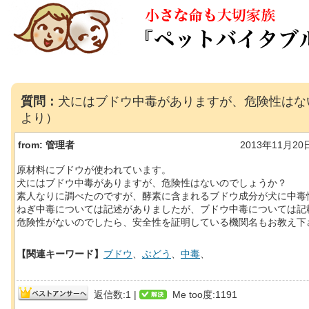
質問：
犬にはブドウ中毒がありますが、危険性はな
より）
from:
管理者
2013年11月20
原材料にブドウが使われています。
犬にはブドウ中毒がありますが、危険性はないのでしょうか？
素人なりに調べたのですが、酵素に含まれるブドウ成分が犬に中毒
ねぎ中毒については記述がありましたが、ブドウ中毒については記
危険性がないのでしたら、安全性を証明している機関名もお教え下
【関連キーワード】
ブドウ
、
ぶどう
、
中毒
、
返信数:1 |
Me too度:1191