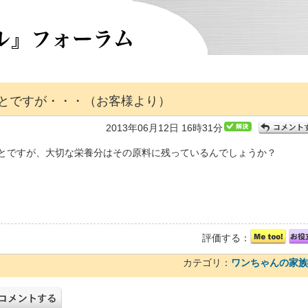
とですが・・・（お客様より）
2013年06月12日 16時31分
とですが、大切な栄養分はその原料に残っているんでしょうか？
評価する：
カテゴリ：
ワンちゃんの家族