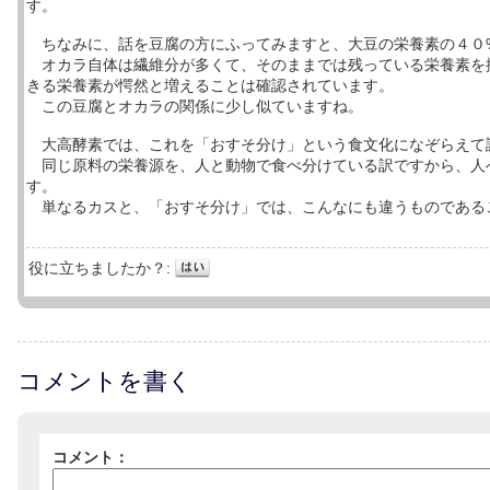
す。
ちなみに、話を豆腐の方にふってみますと、大豆の栄養素の４０
オカラ自体は繊維分が多くて、そのままでは残っている栄養素を摂
きる栄養素が愕然と増えることは確認されています。
この豆腐とオカラの関係に少し似ていますね。
大高酵素では、これを「おすそ分け」という食文化になぞらえて
同じ原料の栄養源を、人と動物で食べ分けている訳ですから、人
す。
単なるカスと、「おすそ分け」では、こんなにも違うものである
役に立ちましたか？:
コメントを書く
コメント：