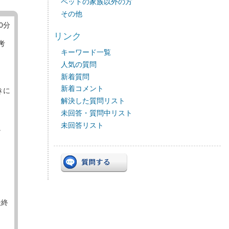
ペットの家族以外の方
その他
40分
リンク
考
キーワード一覧
人気の質問
新着質問
新着コメント
きに
解決した質問リスト
未回答・質問中リスト
未回答リスト
。
最終