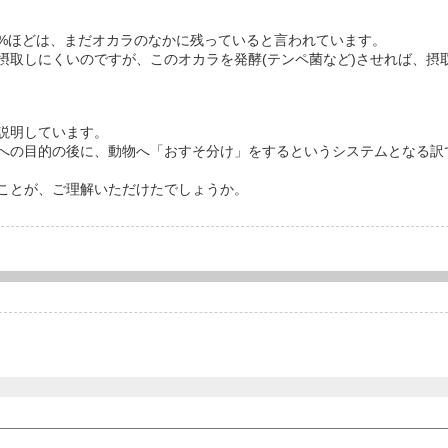
%ほどは、まだオカラのなかに残っていると言われています。
取しにくいのですが、このオカラを発酵(テンペ菌など)させれば、摂
説明しています。
への目的の後に、動物へ「おすそ分け」をするというシステムとなる訳
ことが、ご理解いただけたでしょうか。