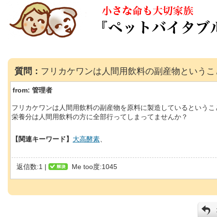
質問：
フリカケワンは人間用飲料の副産物というこ
from:
管理者
フリカケワンは人間用飲料の副産物を原料に製造しているというこ
栄養分は人間用飲料の方に全部行ってしまってませんか？
【関連キーワード】
大高酵素
、
返信数:1 |
Me too度:1045