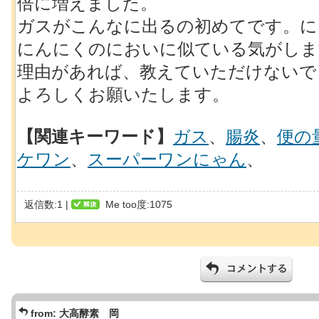
倍に増えました。
ガスがこんなに出るの初めてです。に
にんにくのにおいに似ている気がしま
理由があれば、教えていただけないで
よろしくお願いたします。
【関連キーワード】
ガス
、
腸炎
、
便の
ケワン
、
スーパーワンにゃん
、
返信数:1 |
Me too度:1075
from:
大高酵素 岡